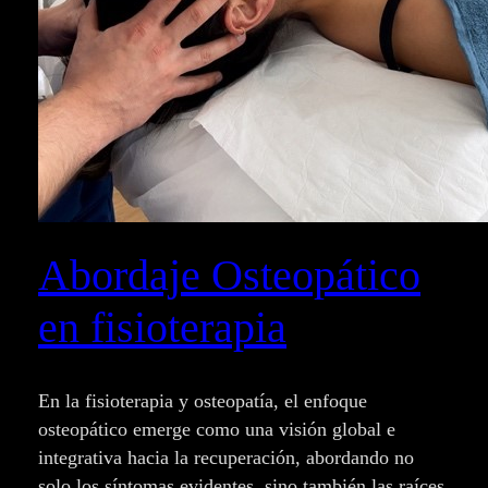
Abordaje Osteopático
en fisioterapia
En la fisioterapia y osteopatía, el enfoque
osteopático emerge como una visión global e
integrativa hacia la recuperación, abordando no
solo los síntomas evidentes, sino también las raíces