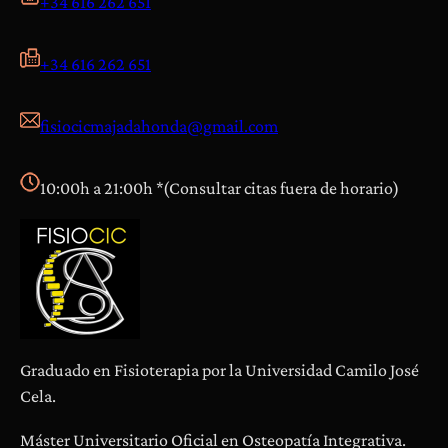
+34 616 262 651
+34 616 262 651
fisiocicmajadahonda@gmail.com
10:00h a 21:00h *(Consultar citas fuera de horario)
Graduado en Fisioterapia por la Universidad Camilo José
Cela.
Máster Universitario Oficial en Osteopatía Integrativa.