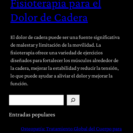
Fisioterapia para el
Dolor de Cadera
El dolor de cadera puede ser una fuente significativa
de malestar y limitación de la movilidad. La
fisioterapia ofrece una variedad de ejercicios
diseñados para fortalecer los músculos alrededor de
la cadera, mejorar la estabilidad y reducir la tensión,
lo que puede ayudar a aliviar el dolor y mejorar la
función.
B
u
s
Entradas populares
c
Osteopatía: Tratamiento Global del Cuerpo para
a