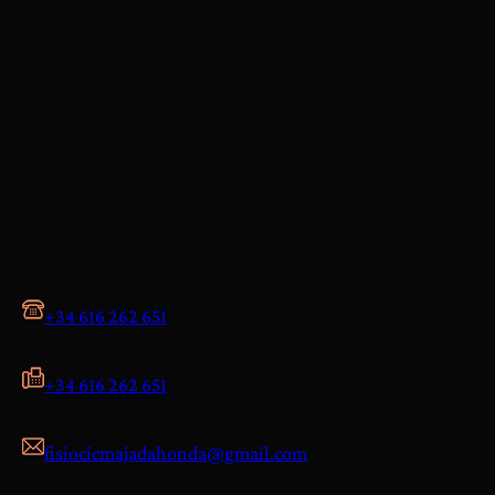
+34 616 262 651
+34 616 262 651
fisiocicmajadahonda@gmail.com