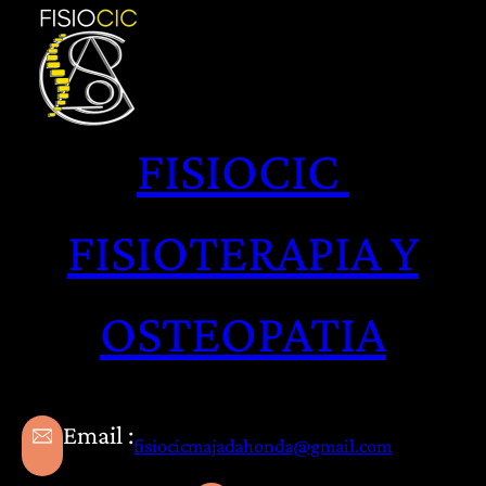
FISIOCIC
FISIOTERAPIA Y
OSTEOPATIA
Email :
fisiocicmajadahonda@gmail.com