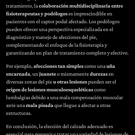
tratamiento, la
colaboración multidisciplinaria entre
fisioterapeutas y podólogos
es imprescindible en
pacientes con el captor podal afectado. Los podólogos
pueden ofrecer una perspectiva especializada en el
diagnóstico y manejo de afecciones del pie,
complementando el enfoque de la fisioterapia y
garantizando un plan de tratamiento completo y efectivo.
Por ejemplo,
afecciones tan simples
como una
uña
encarnada
, un
juanete
o mismamente
durezas
en
diversas zonas del pie
u otras lesiones
pueden ser el
origen de lesiones musculoesqueléticas
como
lumbalgias debido a una mala compensación muscular
ante una
mala pisada
que llegue a afectar a otras
estructuras.
En conclusión, la elección del calzado adecuado es
esencial para prevenir y tratar una variedad de lesiones de