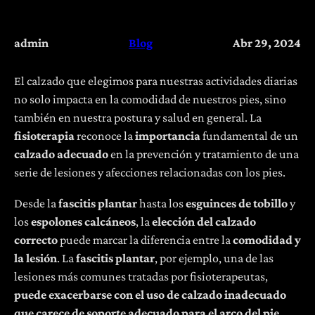
admin
Blog
Abr 29, 2024
El calzado que elegimos para nuestras actividades diarias
no solo impacta en la comodidad de nuestros pies, sino
también en nuestra postura y salud en general. La
fisioterapia
reconoce la
importancia
fundamental de un
calzado adecuado
en la prevención y tratamiento de una
serie de lesiones y afecciones relacionadas con los pies.
Desde la
fascitis plantar
hasta los
esguinces de tobillo
y
los
espolones calcáneos
, la
elección del calzado
correcto
puede marcar la diferencia entre la
comodidad y
la lesión
. La
fascitis plantar
, por ejemplo, una de las
lesiones más comunes tratadas por fisioterapeutas,
puede exacerbarse con el uso de calzado inadecuado
que carece de soporte adecuado para el arco del pie.