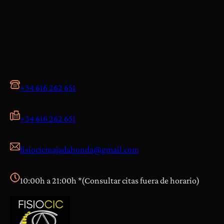
+34 616 262 651
+34 616 262 651
fisiocicmajadahonda@gmail.com
10:00h a 21:00h *(Consultar citas fuera de horario)