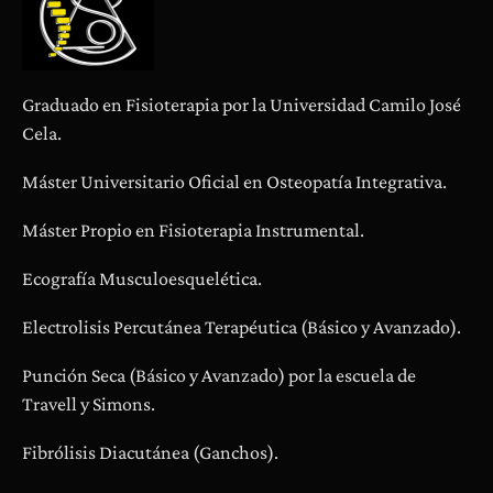
Graduado en Fisioterapia por la Universidad Camilo José
Cela.
Máster Universitario Oficial en Osteopatía Integrativa.
Máster Propio en Fisioterapia Instrumental.
Ecografía Musculoesquelética.
Electrolisis Percutánea Terapéutica (Básico y Avanzado).
Punción Seca (Básico y Avanzado) por la escuela de
Travell y Simons.
Fibrólisis Diacutánea (Ganchos).