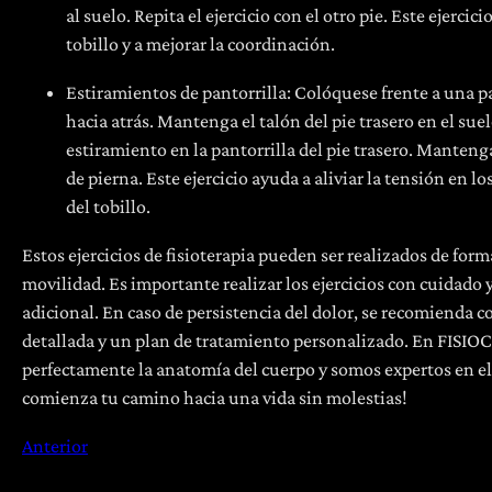
al suelo. Repita el ejercicio con el otro pie. Este ejerci
tobillo y a mejorar la coordinación.
Estiramientos de pantorrilla: Colóquese frente a una p
hacia atrás. Mantenga el talón del pie trasero en el suel
estiramiento en la pantorrilla del pie trasero. Manten
de pierna. Este ejercicio ayuda a aliviar la tensión en lo
del tobillo.
Estos ejercicios de fisioterapia pueden ser realizados de forma
movilidad. Es importante realizar los ejercicios con cuidado
adicional. En caso de persistencia del dolor, se recomienda 
detallada y un plan de tratamiento personalizado. En FISIO
perfectamente la anatomía del cuerpo y somos expertos en el 
comienza tu camino hacia una vida sin molestias!
Anterior