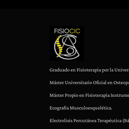
Graduado en Fisioterapia por la Univer
Máster Universitario Oficial en Osteopa
Máster Propio en Fisioterapia Instrume
Ecografía Musculoesquelética.
Electrolisis Percutánea Terapéutica (B