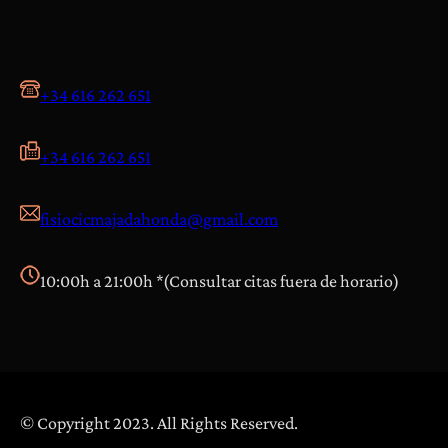
+34 616 262 651
+34 616 262 651
fisiocicmajadahonda@gmail.com
10:00h a 21:00h *(Consultar citas fuera de horario)
© Copyright 2023. All Rights Reserved.