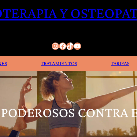
OTERAPIA Y OSTEOPAT
Instagram
Facebook
TikTok
YouTube
NES
TRATAMIENTOS
TARIFAS
 PODEROSOS CONTRA 