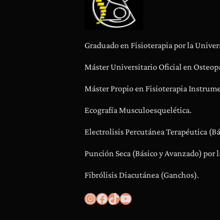
Graduado en Fisioterapia por la Univer
Máster Universitario Oficial en Osteopa
Máster Propio en Fisioterapia Instrume
Ecografía Musculoesquelética.
Electrolisis Percutánea Terapéutica (B
Punción Seca (Básico y Avanzado) por l
Fibrólisis Diacutánea (Ganchos).
Instagram
Facebook
TikTok
YouTube