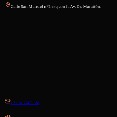
Calle San Manuel nº2 esq con la Av. Dr. Marañón.
+34 616 262 651