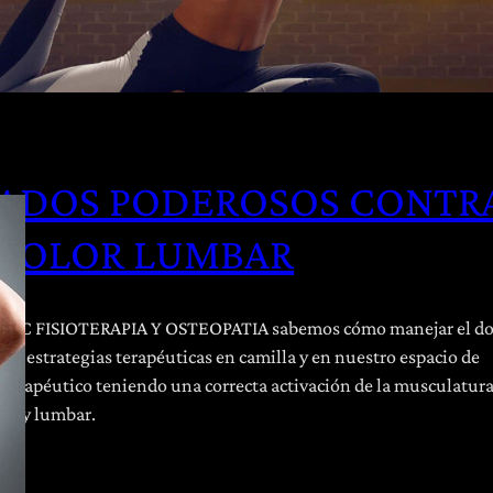
IADOS PODEROSOS CONTR
 DOLOR LUMBAR
OCIC FISIOTERAPIA Y OSTEOPATIA sabemos cómo manejar el do
on estrategias terapéuticas en camilla y en nuestro espacio de
o terapéutico teniendo una correcta activación de la musculatur
al y lumbar.