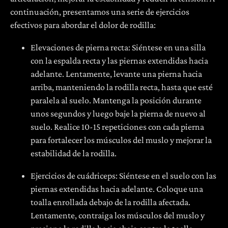
continuación, presentamos una serie de ejercicios
efectivos para abordar el dolor de rodilla:
Elevaciones de pierna recta: Siéntese en una silla
con la espalda recta y las piernas extendidas hacia
adelante. Lentamente, levante una pierna hacia
arriba, manteniendo la rodilla recta, hasta que esté
paralela al suelo. Mantenga la posición durante
unos segundos y luego baje la pierna de nuevo al
suelo. Realice 10-15 repeticiones con cada pierna
para fortalecer los músculos del muslo y mejorar la
estabilidad de la rodilla.
Ejercicios de cuádriceps: Siéntese en el suelo con las
piernas extendidas hacia adelante. Coloque una
toalla enrollada debajo de la rodilla afectada.
Lentamente, contraiga los músculos del muslo y