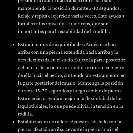
presione la rodilla hacia abajo contra la toalla,
manteniendo la posición durante 5-10 segundos.
Relaje y repita el ejercicio varias veces. Esto ayuda a
fortalecer los músculos cuádriceps, que son
importantes para la estabilidad de la rodilla.
Estiramientos de isquiotibiales: Acuéstese boca
arriba con una pierna extendida hacia arriba y la
otra flexionada en el suelo. Sujete la parte posterior
del muslo de la pierna extendida y tire suavemente
de ella hacia el pecho, sintiendo un estiramiento en
la parte posterior del muslo. Mantenga la posición
durante 15-30 segundos y luego cambie de pierna.
Este ejercicio ayuda a mejorar la flexibilidad de los
isquiotibiales, lo que puede aliviar la tensión en la
rodilla.
Estabilización de cadera: Acuéstese de lado con la
pierna afectada arriba. Levante la pierna hacia el