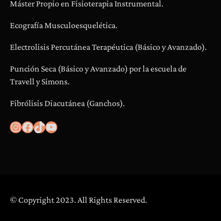
Máster Propio en Fisioterapia Instrumental.
Ecografía Musculoesquelética.
Electrolisis Percutánea Terapéutica (Básico y Avanzado).
Punción Seca (Básico y Avanzado) por la escuela de
Travell y Simons.
Fibrólisis Diacutánea (Ganchos).
Instagram
Facebook
TikTok
YouTube
© Copyright 2023. All Rights Reserved.