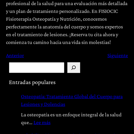
profesional de la salud para una evaluación más detallada
y un plan de tratamiento personalizado. En FISIOCIC
Fisioterapia Osteopatía y Nutrición, conocemos
perfectamente la anatomía del cuerpo y somos expertos
en el tratamiento de lesiones. ¡Reserva tu cita ahora y
comienza tu camino hacia una vida sin molestias!
Anterior
Siguiente
B
u
s
Entradas populares
c
Osteopatía: Tratamiento Global del Cuerpo para
a
Lesiones y Dolencias
r
La osteopatía es un enfoque integral de la salud
:
que…
Lee más
O