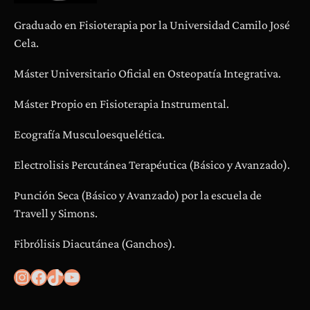
Graduado en Fisioterapia por la Universidad Camilo José
Cela.
Máster Universitario Oficial en Osteopatía Integrativa.
Máster Propio en Fisioterapia Instrumental.
Ecografía Musculoesquelética.
Electrolisis Percutánea Terapéutica (Básico y Avanzado).
Punción Seca (Básico y Avanzado) por la escuela de
Travell y Simons.
Fibrólisis Diacutánea (Ganchos).
Instagram
Facebook
TikTok
YouTube