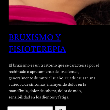
BRUXISMO Y
FISIOTEREPIA
El bruxismo es un trastorno que se caracteriza por el
rechinado o apretamiento de los dientes,
generalmente durante el sueño. Puede causar una
variedad de síntomas, incluyendo dolor en la
mandíbula, dolor de cabeza, dolor de oído,
sensibilidad en los dientes y fatiga.
B