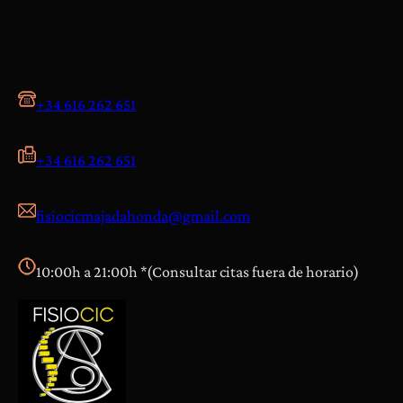
+34 616 262 651
+34 616 262 651
fisiocicmajadahonda@gmail.com
10:00h a 21:00h *(Consultar citas fuera de horario)