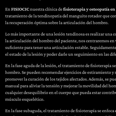
En
FISIOCIC
nuestra clínica de
fisioterapia y osteopatía 
tratamiento de la tendinopatia del manguito rotador que comb
la recuperación óptima sobre la articulación del hombro.
Lo más importante de una lesión tendinosa es realizar una cor
la articulación del hombro del paciente, nos centraremos en 
suficiente para tener una articulación estable. Seguidamente
el estado de la lesión y poder darle un seguimiento en las di
En la fase aguda de la lesión, el tratamiento de fisioterapia se
hombro. Se pueden recomendar ejercicios de estiramiento y m
promover la curación de los tejidos afectados. Además, se pue
manual para aliviar la tensión y mejorar la movilidad del ho
cualquier desequilibrio en el cuerpo que pueda estar contrib
músculo esquelético.
En la fase subaguda, el tratamiento de fisioterapia se enfoca