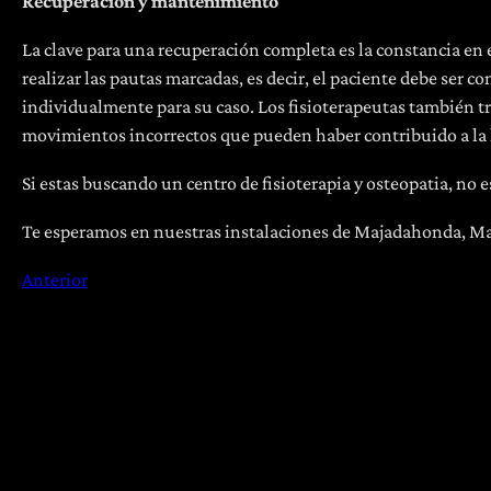
Recuperación y mantenimiento
La clave para una recuperación completa es la constancia en e
realizar las pautas marcadas, es decir, el paciente debe ser co
individualmente para su caso. Los fisioterapeutas también tr
movimientos incorrectos que pueden haber contribuido a la h
Si estas buscando un centro de fisioterapia y osteopatia, no 
Te esperamos en nuestras instalaciones de Majadahonda, Ma
Anterior