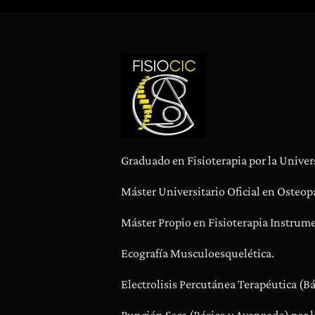
Graduado en Fisioterapia por la Univer
Máster Universitario Oficial en Osteopa
Máster Propio en Fisioterapia Instrume
Ecografía Musculoesquelética.
Electrolisis Percutánea Terapéutica (B