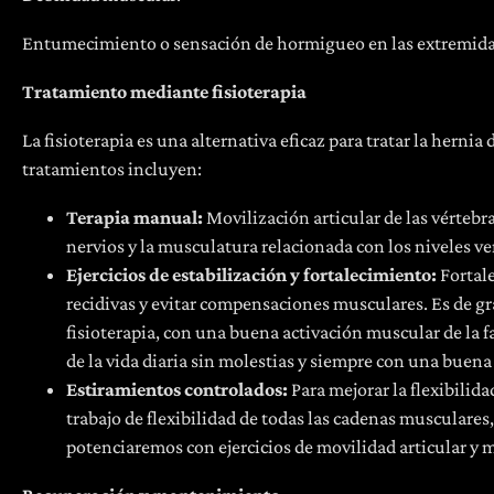
Entumecimiento o sensación de hormigueo en las extremida
Tratamiento mediante fisioterapia
La fisioterapia es una alternativa eficaz para tratar la hernia d
tratamientos incluyen:
Terapia manual:
Movilización articular de las vértebras
nervios y la musculatura relacionada con los niveles ve
Ejercicios de estabilización y fortalecimiento:
Fortale
recidivas y evitar compensaciones musculares. Es de gr
fisioterapia, con una buena activación muscular de la 
de la vida diaria sin molestias y siempre con una buena
Estiramientos controlados:
Para mejorar la flexibilida
trabajo de flexibilidad de todas las cadenas musculares, 
potenciaremos con ejercicios de movilidad articular y 