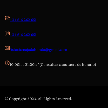
+34 616 262 651
+34 616 262 651
fisiocicmajadahonda@gmail.com
10:00h a 21:00h *(Consultar citas fuera de horario)
© Copyright 2023. All Rights Reserved.