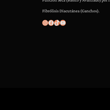
Punción Seca (Básico y Avanzado) por l
Fibrólisis Diacutánea (Ganchos).
Instagram
Facebook
TikTok
YouTube