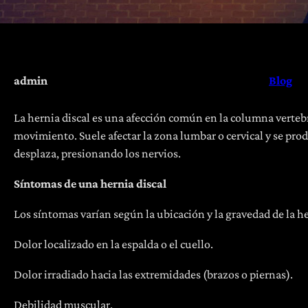
admin
Blog
La hernia discal es una afección común en la columna vertebr
movimiento. Suele afectar la zona lumbar o cervical y se pro
desplaza, presionando los nervios.
Síntomas de una hernia discal
Los síntomas varían según la ubicación y la gravedad de la h
Dolor localizado en la espalda o el cuello.
Dolor irradiado hacia las extremidades (brazos o piernas).
Debilidad muscular.