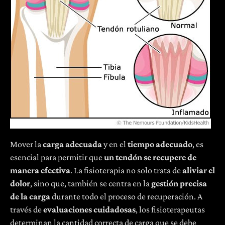
Mover la
carga adecuada
y en el
tiempo adecuado
, es
esencial para permitir que
un tendón se recupere de
manera efectiva
. La fisioterapia no solo trata de
aliviar el
dolor
, sino que, también se centra en la
gestión precisa
de la carga
durante todo el proceso de recuperación. A
través de
evaluaciones cuidadosas
, los fisioterapeutas
determinan la cantidad correcta de carga que se debe