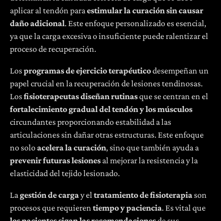
aplicar al tendón para
estimular la curación sin causar
daño adicional
. Este enfoque personalizado es esencial,
ya que la carga excesiva o insuficiente puede ralentizar el
proceso de recuperación.
Los
programas de ejercicio terapéutico
desempeñan un
papel crucial en la recuperación de lesiones tendinosas.
Los
fisioterapeutas diseñan rutinas
que se centran en el
fortalecimiento gradual del tendón y los músculos
circundantes proporcionando estabilidad a las
articulaciones sin dañar otras estructuras. Este enfoque
no solo
acelera la curación
, sino que también ayuda a
prevenir futuras lesiones
al mejorar la resistencia y la
elasticidad del tejido lesionado.
La
gestión de carga
y el
tratamiento de fisioterapia
son
procesos que requieren
tiempo y paciencia
. Es vital que
los
pacientes sigan las recomendaciones
de sus