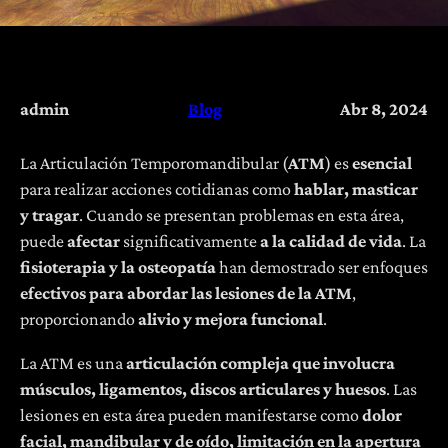
admin
Blog
Abr 8, 2024
La Articulación Temporomandibular (
ATM
) es
esencial
para realizar acciones cotidianas como
hablar, masticar
y tragar
. Cuando se presentan problemas en esta área,
puede
afectar
significativamente
a la calidad de vida
. La
fisioterapia y la osteopatía
han demostrado ser enfoques
efectivos para abordar las lesiones de la ATM
,
proporcionando
alivio y mejora funcional
.
La ATM es una
articulación
compleja que involucra
músculos, ligamentos, discos articulares y huesos
. Las
lesiones en esta área pueden manifestarse como
dolor
facial, mandibular y de oído, limitación en la apertura