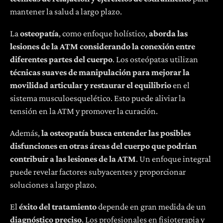
mantener la salud a largo plazo.
La
osteopatía
, como enfoque holístico,
aborda las
lesiones de la ATM
considerando la conexión entre
diferentes partes del cuerpo
. Los osteópatas utilizan
técnicas suaves de manipulación para mejorar la
movilidad articular y restaurar el equilibrio
en el
sistema musculoesquelético. Esto puede aliviar la
tensión en la ATM y promover la curación.
Además,
la osteopatía busca entender las posibles
disfunciones en otras áreas del cuerpo que podrían
contribuir a las lesiones de la ATM
. Un enfoque integral
puede revelar factores subyacentes y proporcionar
soluciones a largo plazo.
El
éxito del tratamiento
depende en gran medida de un
diagnóstico preciso
. Los profesionales en fisioterapia y