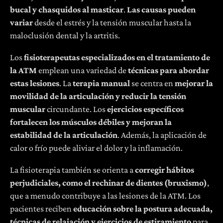
bucal y chasquidos al masticar
.
Las causas pueden
variar
desde el estrés y la tensión muscular hasta la
maloclusión dental y la artritis.
Los
fisioterapeutas especializados en el tratamiento de
la ATM
emplean una variedad de
técnicas para abordar
estas lesiones
. La
terapia manual
se centra en
mejorar la
movilidad de la articulación y reducir la tensión
muscular
circundante. Los
ejercicios específicos
fortalecen los músculos débiles y mejoran la
estabilidad de la articulación
. Además, la aplicación de
calor o frío puede aliviar el dolor y la inflamación.
La fisioterapia también se orienta a
corregir hábitos
perjudiciales, como el rechinar de dientes (bruxismo)
,
que a menudo contribuye a las lesiones de la ATM. Los
pacientes reciben
educación sobre la postura adecuada,
técnicas de relajación y ejercicios de estiramiento
para