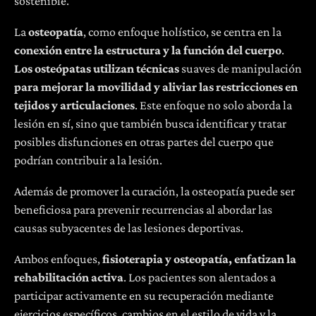
sostenible.
La
osteopatía
, como enfoque holístico, se centra en la
conexión entre la estructura y la función del cuerpo
.
Los osteópatas utilizan técnicas
suaves de manipulación
para mejorar la movilidad y aliviar las restricciones en
tejidos y articulaciones
. Este enfoque no solo aborda la
lesión en sí, sino que también busca identificar y tratar
posibles disfunciones en otras partes del cuerpo que
podrían contribuir a la lesión.
Además de promover la curación, la osteopatía puede ser
beneficiosa para prevenir recurrencias al abordar las
causas subyacentes de las lesiones deportivas.
Ambos enfoques,
fisioterapia y osteopatía, enfatizan la
rehabilitación activa
. Los pacientes son alentados a
participar activamente en su recuperación mediante
ejercicios específicos, cambios en el estilo de vida y la