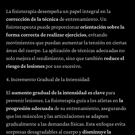
La fisioterapia desempeña un papel integral en la
corrección de la técnica
de entrenamiento. Un
fisioterapeuta puede proporcionar
orientación sobre la
forma correcta de realizar ejercicios
, evitando
movimientos que puedan aumentar la tensión en ciertas
áreas del cuerpo. La aplicación de técnicas adecuadas no
solo mejora el rendimiento, sino que también
reduce el
riesgo de lesiones
por uso excesivo.
4. Incremento Gradual de la Intensidad:
El
aumento gradual de la intensidad es clave
para
prevenir lesiones. La fisioterapia guía a los atletas en
la
progresión adecuada
de su entrenamiento, asegurando
que los músculos y las articulaciones se adapten
gradualmente a las demandas físicas. Este enfoque evita
sorpresas desagradables al cuerpo y
disminuye la