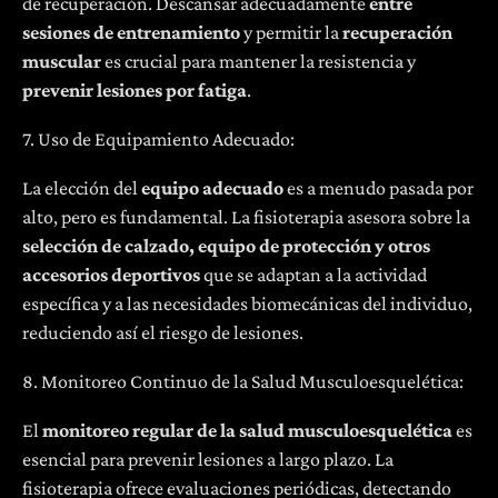
de recuperación. Descansar adecuadamente
entre
sesiones de entrenamiento
y permitir la
recuperación
muscular
es crucial para mantener la resistencia y
prevenir lesiones por fatiga
.
7. Uso de Equipamiento Adecuado:
La elección del
equipo adecuado
es a menudo pasada por
alto, pero es fundamental. La fisioterapia asesora sobre la
selección de calzado, equipo de protección y otros
accesorios deportivos
que se adaptan a la actividad
específica y a las necesidades biomecánicas del individuo,
reduciendo así el riesgo de lesiones.
8. Monitoreo Continuo de la Salud Musculoesquelética:
El
monitoreo regular de la salud musculoesquelética
es
esencial para prevenir lesiones a largo plazo. La
fisioterapia ofrece evaluaciones periódicas, detectando