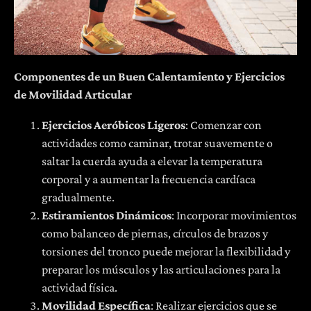
Componentes de un Buen Calentamiento y Ejercicios
de Movilidad Articular
Ejercicios Aeró
bicos Ligeros
: Comenzar con
actividades como caminar, trotar suavemente o
saltar la cuerda ayuda a elevar la temperatura
corporal y a aumentar la frecuencia cardíaca
gradualmente.
Estiramientos Diná
micos
: Incorporar movimientos
como balanceo de piernas, círculos de brazos y
torsiones del tronco puede mejorar la flexibilidad y
preparar los músculos y las articulaciones para la
actividad física.
Movilidad Especí
fica
: Realizar ejercicios que se