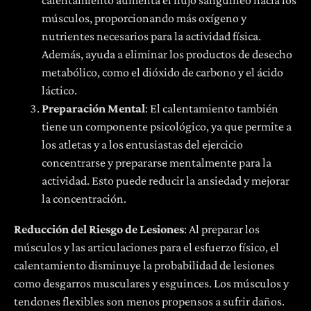
calentamiento aumenta el flujo sanguíneo hacia los
músculos, proporcionando más oxígeno y
nutrientes necesarios para la actividad física.
Además, ayuda a eliminar los productos de desecho
metabólico, como el dióxido de carbono y el ácido
láctico.
Preparació
n Mental
: El calentamiento también
tiene un componente psicológico, ya que permite a
los atletas y a los entusiastas del ejercicio
concentrarse y prepararse mentalmente para la
actividad. Esto puede reducir la ansiedad y mejorar
la concentración.
Reducción del Riesgo de Lesiones
: Al preparar los
músculos y las articulaciones para el esfuerzo físico, el
calentamiento disminuye la probabilidad de lesiones
como desgarros musculares y esguinces. Los músculos y
tendones flexibles son menos propensos a sufrir daños.