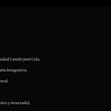
sidad Camilo José Cela.
tía Integrativa.
ntal.
ásico y Avanzado).