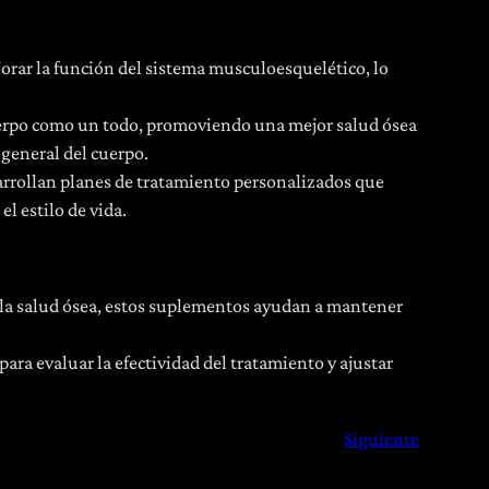
orar la función del sistema musculoesquelético, lo
cuerpo como un todo, promoviendo una mejor salud ósea
n general del cuerpo.
arrollan planes de tratamiento personalizados que
el estilo de vida.
a la salud ósea, estos suplementos ayudan a mantener
ara evaluar la efectividad del tratamiento y ajustar
Siguiente