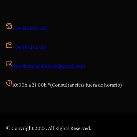
+34 616 262 651
+34 616 262 651
fisiocicmajadahonda@gmail.com
10:00h a 21:00h *(Consultar citas fuera de horario)
© Copyright 2023. All Rights Reserved.