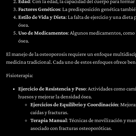
Edad
: Con la edad, la capacidad del cuerpo para form
Factores Genéticos
: La predisposición genética tambi
Estilo de Vida y Dieta
: La falta de ejercicio y una diet
ósea.
Uso de Medicamentos
: Algunos medicamentos, como lo
ósea.
El manejo de la osteoporosis requiere un enfoque multidiscipli
medicina tradicional. Cada uno de estos enfoques ofrece ben
Fisioterapia:
Ejercicio de Resistencia y Peso
: Actividades como camin
huesos y mejorar la densidad ósea.
Ejercicios de Equilibrio y Coordinación
: Mejora
caídas y fracturas.
Terapia Manual
: Técnicas de movilización y man
asociado con fracturas osteoporóticas.