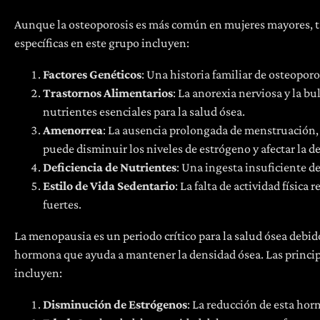
Aunque la osteoporosis es más común en mujeres mayores, ta
específicas en este grupo incluyen:
Factores Genéticos
: Una historia familiar de osteopor
Trastornos Alimentarios
: La anorexia nerviosa y la b
nutrientes esenciales para la salud ósea.
Amenorrea
: La ausencia prolongada de menstruación, 
puede disminuir los niveles de estrógeno y afectar la d
Deficiencia de Nutrientes
: Una ingesta insuficiente d
Estilo de Vida Sedentario
: La falta de actividad físic
fuertes.
La menopausia es un periodo crítico para la salud ósea debid
hormona que ayuda a mantener la densidad ósea. Las princip
incluyen:
Disminución de Estrógenos
: La reducción de esta hor