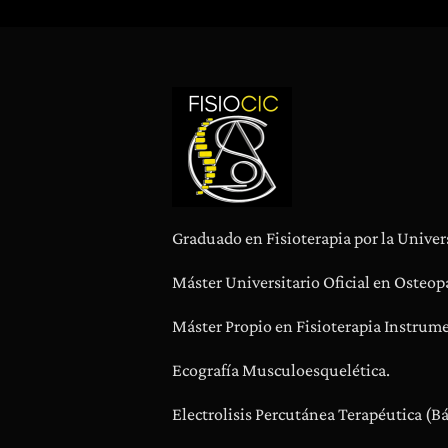
Graduado en Fisioterapia por la Univer
Máster Universitario Oficial en Osteopa
Máster Propio en Fisioterapia Instrume
Ecografía Musculoesquelética.
Electrolisis Percutánea Terapéutica (B