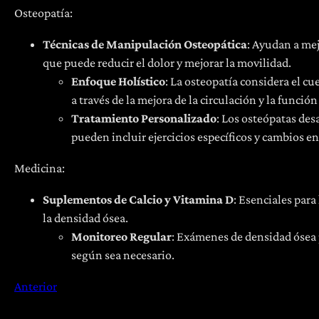
Osteopatía:
Técnicas de Manipulación Osteopática
: Ayudan a mej
que puede reducir el dolor y mejorar la movilidad.
Enfoque Holístico
: La osteopatía considera el 
a través de la mejora de la circulación y la funció
Tratamiento Personalizado
: Los osteópatas des
pueden incluir ejercicios específicos y cambios en 
Medicina:
Suplementos de Calcio y Vitamina D
: Esenciales par
la densidad ósea.
Monitoreo Regular
: Exámenes de densidad ósea p
según sea necesario.
Anterior