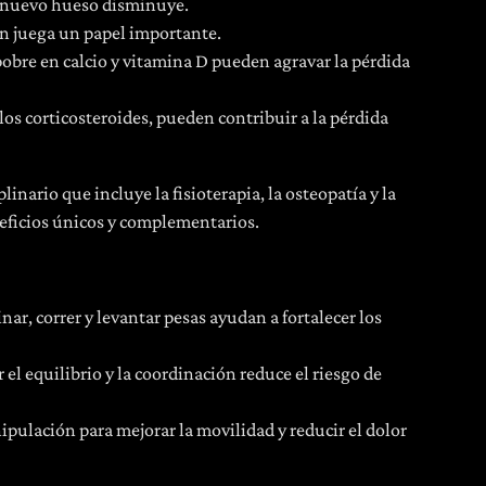
ar nuevo hueso disminuye.
én juega un papel importante.
a pobre en calcio y vitamina D pueden agravar la pérdida
s corticosteroides, pueden contribuir a la pérdida
nario que incluye la fisioterapia, la osteopatía y la
eficios únicos y complementarios.
ar, correr y levantar pesas ayudan a fortalecer los
r el equilibrio y la coordinación reduce el riesgo de
ipulación para mejorar la movilidad y reducir el dolor