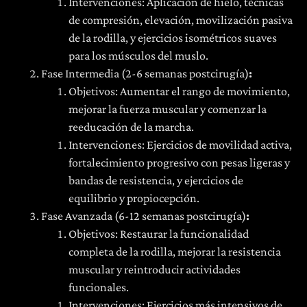
Intervenciones: Aplicación de hielo, técnicas
de compresión, elevación, movilización pasiva
de la rodilla, y ejercicios isométricos suaves
para los músculos del muslo.
Fase Intermedia (2-6 semanas postcirugía)
:
Objetivos: Aumentar el rango de movimiento,
mejorar la fuerza muscular y comenzar la
reeducación de la marcha.
Intervenciones: Ejercicios de movilidad activa,
fortalecimiento progresivo con pesas ligeras y
bandas de resistencia, y ejercicios de
equilibrio y propiocepción.
Fase Avanzada (6-12 semanas postcirugía)
:
Objetivos: Restaurar la funcionalidad
completa de la rodilla, mejorar la resistencia
muscular y reintroducir actividades
funcionales.
Intervenciones: Ejercicios más intensivos de